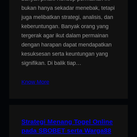
bukan hanya sekadar menebak, tetapi
juga melibatkan strategi, analisis, dan
keberuntungan. Banyak orang yang
tergerak agar ikut dalam permainan
dengan harapan dapat mendapatkan
kesuksesan serta keuntungan yang
signifikan. Di balik tiap…
Know More
Strategi Menang Togel Online
pada SBOBET serta Warga88