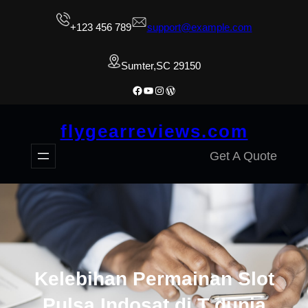
Skip
+123 456 789
support@example.com
to
content
Sumter,SC 29150
Facebook
YouTube
Instagram
WordPress
flygearreviews.com
Get A Quote
Kelebihan Permainan Slot
Pulsa Indosat di T dunia