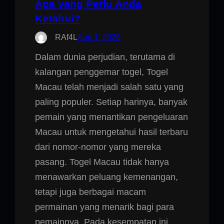
Apa yang Perlu Anda
Ketahui?
RAf4L
Aug 1, 2026
Dalam dunia perjudian, terutama di
kalangan penggemar togel, Togel
Macau telah menjadi salah satu yang
paling populer. Setiap harinya, banyak
pemain yang menantikan pengeluaran
Macau untuk mengetahui hasil terbaru
dari nomor-nomor yang mereka
pasang. Togel Macau tidak hanya
menawarkan peluang kemenangan,
tetapi juga berbagai macam
permainan yang menarik bagi para
pemainnya. Pada kesempatan ini,