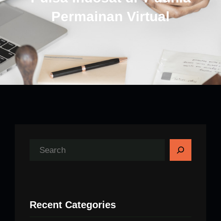
Permainan Virtual
S
e
a
r
Recent Categories
c
h