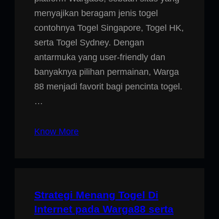
menyajikan beragam jenis togel
contohnya Togel Singapore, Togel HK,
serta Togel Sydney. Dengan
antarmuka yang user-friendly dan
banyaknya pilihan permainan, Warga
88 menjadi favorit bagi pencinta togel.
…
Know More
Strategi Menang Togel Di
Internet pada Warga88 serta