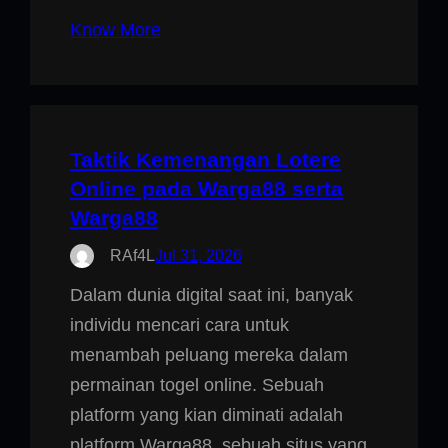
Know More
Taktik Kemenangan Lotere
Online pada Warga88 serta
Warga88
RAf4L
Jul 31, 2026
Dalam dunia digital saat ini, banyak
individu mencari cara untuk
menambah peluang mereka dalam
permainan togel online. Sebuah
platform yang kian diminati adalah
platform Warga88, sebuah situs yang