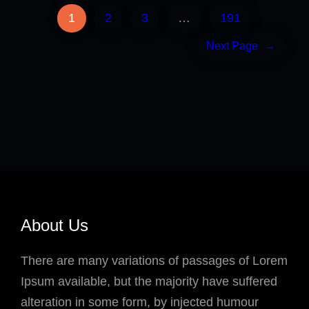
1
2
3
…
191
Next Page
→
About Us
There are many variations of passages of Lorem
Ipsum available, but the majority have suffered
alteration in some form, by injected humour