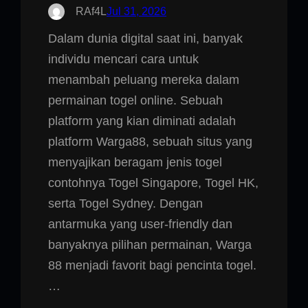
RAf4L
Jul 31, 2026
Dalam dunia digital saat ini, banyak
individu mencari cara untuk
menambah peluang mereka dalam
permainan togel online. Sebuah
platform yang kian diminati adalah
platform Warga88, sebuah situs yang
menyajikan beragam jenis togel
contohnya Togel Singapore, Togel HK,
serta Togel Sydney. Dengan
antarmuka yang user-friendly dan
banyaknya pilihan permainan, Warga
88 menjadi favorit bagi pencinta togel.
…