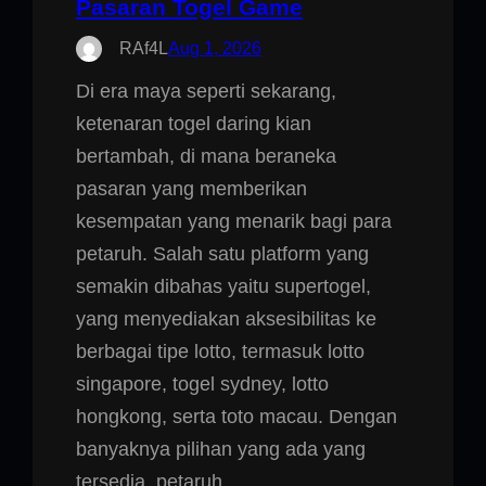
Pasaran Togel Game
RAf4L
Aug 1, 2026
Di era maya seperti sekarang,
ketenaran togel daring kian
bertambah, di mana beraneka
pasaran yang memberikan
kesempatan yang menarik bagi para
petaruh. Salah satu platform yang
semakin dibahas yaitu supertogel,
yang menyediakan aksesibilitas ke
berbagai tipe lotto, termasuk lotto
singapore, togel sydney, lotto
hongkong, serta toto macau. Dengan
banyaknya pilihan yang ada yang
tersedia, petaruh…