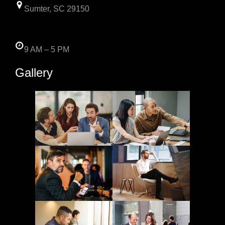
Sumter, SC 29150
9 AM – 5 PM
Gallery