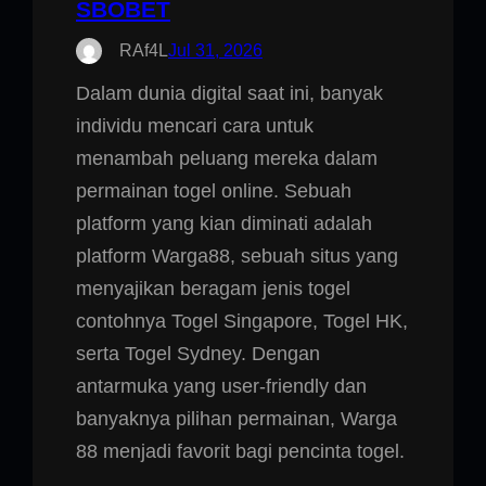
SBOBET
RAf4L
Jul 31, 2026
Dalam dunia digital saat ini, banyak
individu mencari cara untuk
menambah peluang mereka dalam
permainan togel online. Sebuah
platform yang kian diminati adalah
platform Warga88, sebuah situs yang
menyajikan beragam jenis togel
contohnya Togel Singapore, Togel HK,
serta Togel Sydney. Dengan
antarmuka yang user-friendly dan
banyaknya pilihan permainan, Warga
88 menjadi favorit bagi pencinta togel.
…