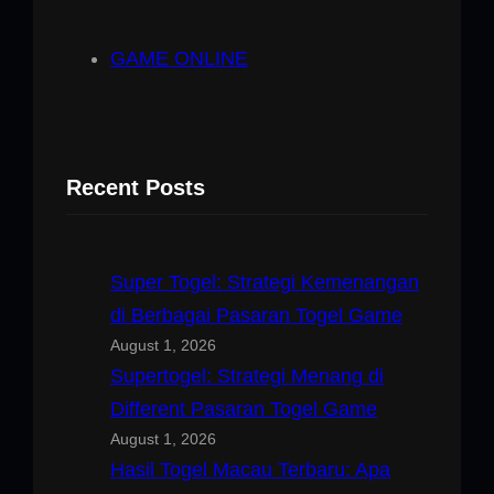
GAME ONLINE
Recent Posts
Super Togel: Strategi Kemenangan
di Berbagai Pasaran Togel Game
August 1, 2026
Supertogel: Strategi Menang di
Different Pasaran Togel Game
August 1, 2026
Hasil Togel Macau Terbaru: Apa