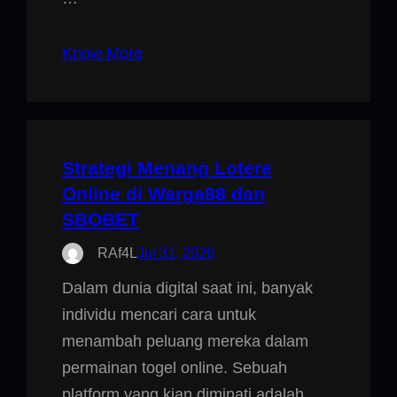
Know More
Strategi Menang Lotere
Online di Warga88 dan
SBOBET
RAf4L
Jul 31, 2026
Dalam dunia digital saat ini, banyak
individu mencari cara untuk
menambah peluang mereka dalam
permainan togel online. Sebuah
platform yang kian diminati adalah