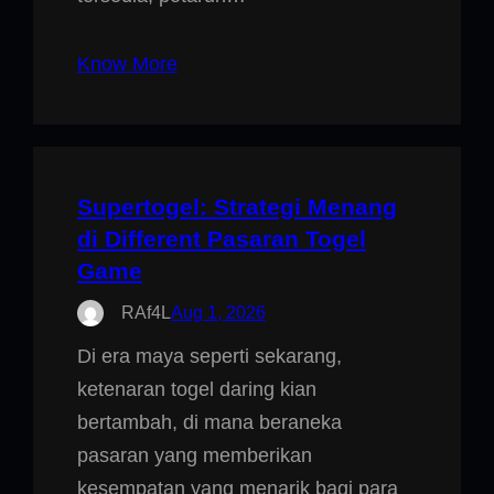
Know More
Supertogel: Strategi Menang
di Different Pasaran Togel
Game
RAf4L
Aug 1, 2026
Di era maya seperti sekarang,
ketenaran togel daring kian
bertambah, di mana beraneka
pasaran yang memberikan
kesempatan yang menarik bagi para