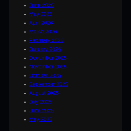
June 2026
May 2026
April 2026
March 2026
February 2026
January 2026
December 2025
November 2025
October 2025
September 2025
August 2025
July 2025
June 2025
May 2025