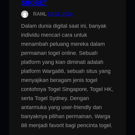
SBOBET
RAf4L
Jul 31, 2026
Dalam dunia digital saat ini, banyak
individu mencari cara untuk
menambah peluang mereka dalam
permainan togel online. Sebuah
platform yang kian diminati adalah
platform Warga88, sebuah situs yang
menyajikan beragam jenis togel
contohnya Togel Singapore, Togel HK,
serta Togel Sydney. Dengan
antarmuka yang user-friendly dan
banyaknya pilihan permainan, Warga
88 menjadi favorit bagi pencinta togel.
…