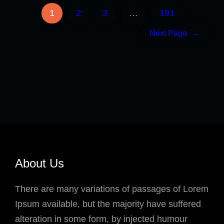
1
2
3
…
191
Next Page
→
About Us
There are many variations of passages of Lorem
Ipsum available, but the majority have suffered
alteration in some form, by injected humour