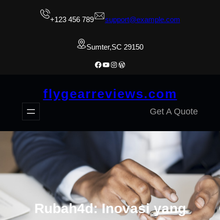
Skip
+123 456 789
support@example.com
to
content
Sumter,SC 29150
Facebook
YouTube
Instagram
WordPress
flygearreviews.com
Get A Quote
Rubah4d: Inovasi yang