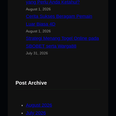
yang Perlu Anda Ketahui?
August 1, 2026
Cerita Sukses Beragam Pemain
Luar Biasa 4D
August 1, 2026
Strategi Menang Togel Online pada
SBOBET serta Warga88
July 31, 2026
Post Archive
August 2026
July 2026