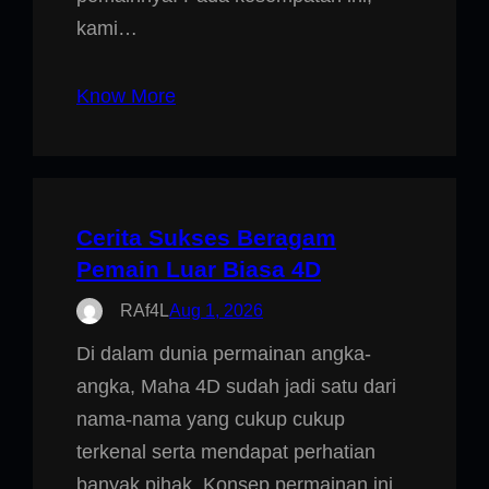
kami…
Know More
Cerita Sukses Beragam
Pemain Luar Biasa 4D
RAf4L
Aug 1, 2026
Di dalam dunia permainan angka-
angka, Maha 4D sudah jadi satu dari
nama-nama yang cukup cukup
terkenal serta mendapat perhatian
banyak pihak. Konsep permainan ini