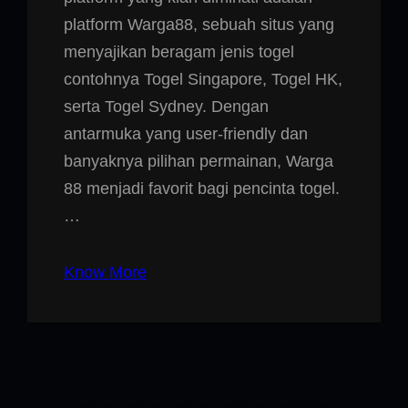
platform Warga88, sebuah situs yang
menyajikan beragam jenis togel
contohnya Togel Singapore, Togel HK,
serta Togel Sydney. Dengan
antarmuka yang user-friendly dan
banyaknya pilihan permainan, Warga
88 menjadi favorit bagi pencinta togel.
…
Know More