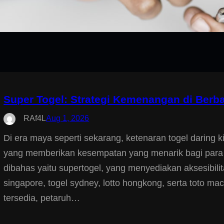
Super Togel: Strategi Kemenangan di Berb
RAf4L
Aug 1, 2026
Di era maya seperti sekarang, ketenaran togel daring
yang memberikan kesempatan yang menarik bagi para p
dibahas yaitu supertogel, yang menyediakan aksesibilita
singapore, togel sydney, lotto hongkong, serta toto m
tersedia, petaruh…