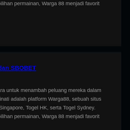
lihan permainan, Warga 88 menjadi favorit
8 dan SBOBET
i cara untuk menambah peluang mereka dalam
inati adalah platform Warga88, sebuah situs
Singapore, Togel HK, serta Togel Sydney.
lihan permainan, Warga 88 menjadi favorit