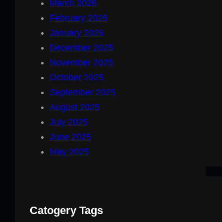
March 2026
February 2026
January 2026
December 2025
November 2025
October 2025
September 2025
August 2025
July 2025
June 2025
May 2025
Catogery Tags