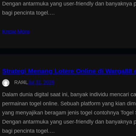
Dengan antarmuka yang user-friendly dan banyaknya pi
bagi pencinta togel.…
Know More
Strategi Menang Lotere Online di Warga8
RAf4L
Jul 31, 2026
Dalam dunia digital saat ini, banyak individu mencar
permainan togel online. Sebuah platform yang kian dim
yang menyajikan beragam jenis togel contohnya Togel 
Dengan antarmuka yang user-friendly dan banyaknya pi
bagi pencinta togel.…