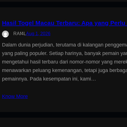
Hasil Togel Macau Terbaru: Apa yang Perlu
RAf4L
Aug 1, 2026
Dalam dunia perjudian, terutama di kalangan penggema
yang paling populer. Setiap harinya, banyak pemain 
mengetahui hasil terbaru dari nomor-nomor yang mere
menawarkan peluang kemenangan, tetapi juga berbag
pemainnya. Pada kesempatan ini, kami…
Know More