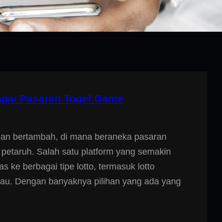
agai Pasaran Togel Game
 kian bertambah, di mana beraneka pasaran
etaruh. Salah satu platform yang semakin
s ke berbagai tipe lotto, termasuk lotto
acau. Dengan banyaknya pilihan yang ada yang