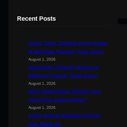
Recent Posts
Super Togel: Strategi Kemenangan
di Berbagai Pasaran Togel Game
August 1, 2026
Supertogel: Strategi Menang di
Different Pasaran Togel Game
August 1, 2026
Hasil Togel Macau Terbaru: Apa
yang Perlu Anda Ketahui?
August 1, 2026
Cerita Sukses Beragam Pemain
Luar Biasa 4D