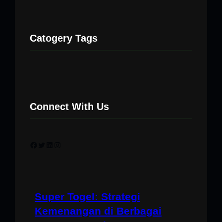
Catogery Tags
Connect With Us
Facebook
Twitter
LinkedIn
Instagram
Super Togel: Strategi
Kemenangan di Berbagai