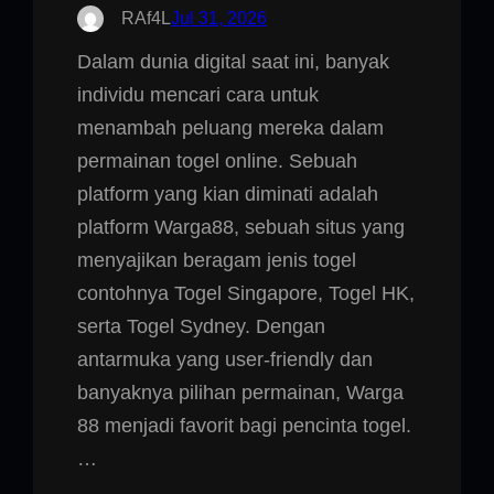
RAf4L
Jul 31, 2026
Dalam dunia digital saat ini, banyak
individu mencari cara untuk
menambah peluang mereka dalam
permainan togel online. Sebuah
platform yang kian diminati adalah
platform Warga88, sebuah situs yang
menyajikan beragam jenis togel
contohnya Togel Singapore, Togel HK,
serta Togel Sydney. Dengan
antarmuka yang user-friendly dan
banyaknya pilihan permainan, Warga
88 menjadi favorit bagi pencinta togel.
…