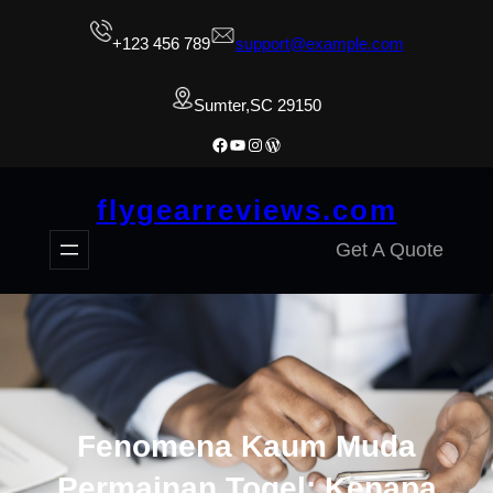
Skip
+123 456 789
support@example.com
to
content
Sumter,SC 29150
Facebook
YouTube
Instagram
WordPress
flygearreviews.com
Get A Quote
Fenomena Kaum Muda
Permainan Togel: Kenapa