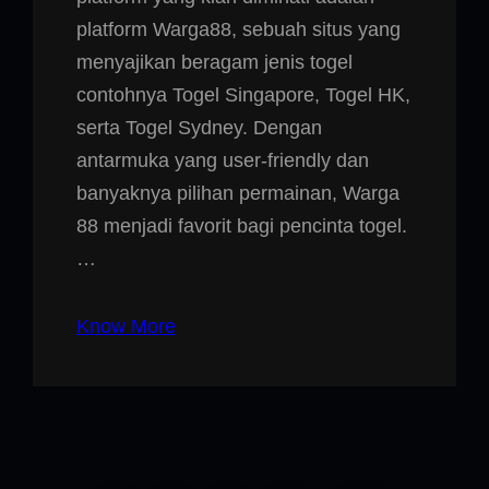
platform Warga88, sebuah situs yang
menyajikan beragam jenis togel
contohnya Togel Singapore, Togel HK,
serta Togel Sydney. Dengan
antarmuka yang user-friendly dan
banyaknya pilihan permainan, Warga
88 menjadi favorit bagi pencinta togel.
…
Know More