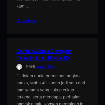
kami…
Know More
Cerita Sukses Beragam
Pemain Luar Biasa 4D
RAf4L
Aug 1, 2026
Di dalam dunia permainan angka-
angka, Maha 4D sudah jadi satu dari
nama-nama yang cukup cukup
terkenal serta mendapat perhatian
banyak pihak. Konsep permainan ini