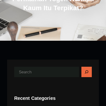
Kaum Itu Terpikat?
S
e
a
r
Recent Categories
c
h