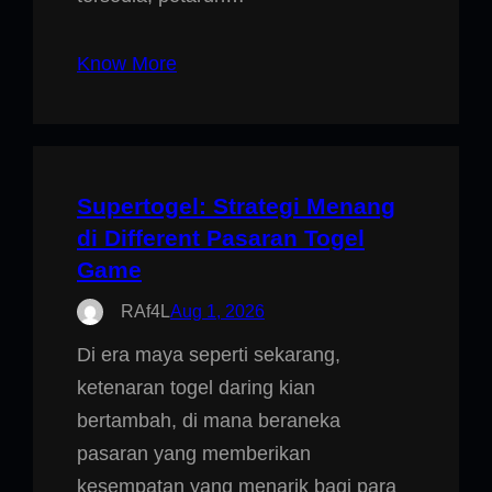
Know More
Supertogel: Strategi Menang
di Different Pasaran Togel
Game
RAf4L
Aug 1, 2026
Di era maya seperti sekarang,
ketenaran togel daring kian
bertambah, di mana beraneka
pasaran yang memberikan
kesempatan yang menarik bagi para