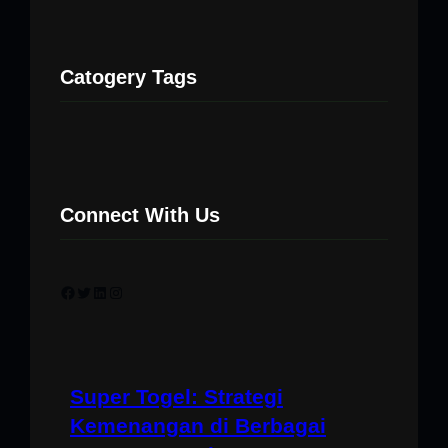
Catogery Tags
Connect With Us
Facebook
Twitter
LinkedIn
Instagram
Super Togel: Strategi
Kemenangan di Berbagai