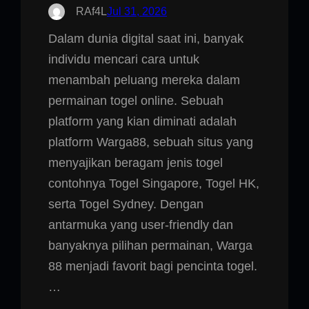
RAf4L
Jul 31, 2026
Dalam dunia digital saat ini, banyak
individu mencari cara untuk
menambah peluang mereka dalam
permainan togel online. Sebuah
platform yang kian diminati adalah
platform Warga88, sebuah situs yang
menyajikan beragam jenis togel
contohnya Togel Singapore, Togel HK,
serta Togel Sydney. Dengan
antarmuka yang user-friendly dan
banyaknya pilihan permainan, Warga
88 menjadi favorit bagi pencinta togel.
…