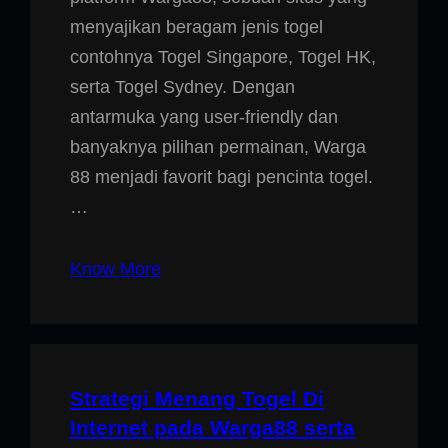
menyajikan beragam jenis togel
contohnya Togel Singapore, Togel HK,
serta Togel Sydney. Dengan
antarmuka yang user-friendly dan
banyaknya pilihan permainan, Warga
88 menjadi favorit bagi pencinta togel.
…
Know More
Strategi Menang Togel Di
Internet pada Warga88 serta