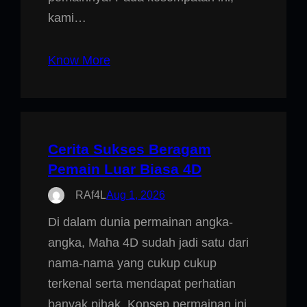
kami…
Know More
Cerita Sukses Beragam
Pemain Luar Biasa 4D
RAf4L
Aug 1, 2026
Di dalam dunia permainan angka-
angka, Maha 4D sudah jadi satu dari
nama-nama yang cukup cukup
terkenal serta mendapat perhatian
banyak pihak. Konsep permainan ini