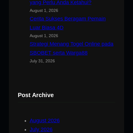
yang Perlu Anda Ketahui?
August 1, 2026
Cerita Sukses Beragam Pemain
Luar Biasa 4D
August 1, 2026
Strategi Menang Togel Online pada
SBOBET serta Warga88
July 31, 2026
Post Archive
August 2026
July 2026