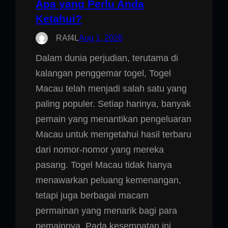
Apa yang Perlu Anda
Ketahui?
RAf4L
Aug 1, 2026
Dalam dunia perjudian, terutama di
kalangan penggemar togel, Togel
Macau telah menjadi salah satu yang
paling populer. Setiap harinya, banyak
pemain yang menantikan pengeluaran
Macau untuk mengetahui hasil terbaru
dari nomor-nomor yang mereka
pasang. Togel Macau tidak hanya
menawarkan peluang kemenangan,
tetapi juga berbagai macam
permainan yang menarik bagi para
pemainnya. Pada kesempatan ini,