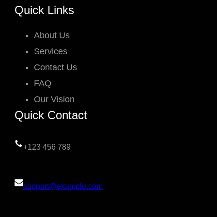
Quick Links
About Us
Services
Contact Us
FAQ
Our Vision
Quick Contact
+123 456 789
support@example.com